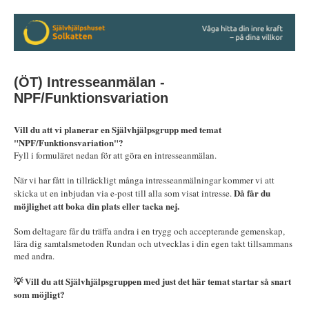
(ÖT) Intresseanmälan -
NPF/Funktionsvariation
Vill du att vi planerar en Självhjälpsgrupp med temat
"NPF/Funktionsvariation
"?
Fyll i formuläret nedan för att göra en intresseanmälan.
När vi har fått in tillräckligt många intresseanmälningar kommer vi att
Då får du
skicka ut en inbjudan via e-post till alla som visat intresse.
möjlighet att boka din plats eller tacka nej.
Som deltagare får du träffa andra i en trygg och accepterande gemenskap,
lära dig samtalsmetoden Rundan och utvecklas i din egen takt tillsammans
med andra.
💡 Vill du att Självhjälpsgruppen med just det här temat startar så snart
som möjligt?