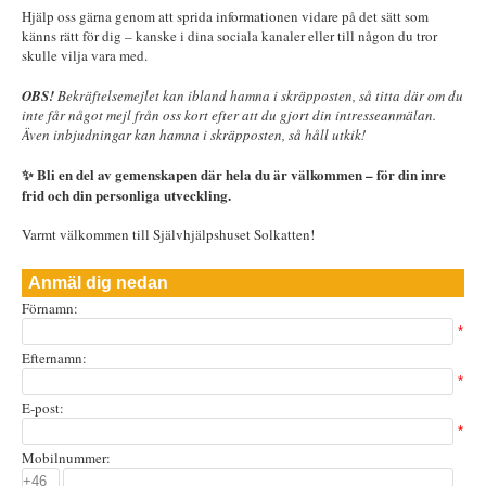
Hjälp oss gärna genom att sprida informationen vidare på det sätt som
känns rätt för dig – kanske i dina sociala kanaler eller till någon du tror
skulle vilja vara med.
OBS!
Bekräftelsemejlet kan ibland hamna i skräpposten, så titta där om du
inte får något mejl från oss kort efter att du gjort din intresseanmälan.
Även inbjudningar kan hamna i skräpposten, så håll utkik!
✨ Bli en del av gemenskapen där hela du är välkommen – för din inre
frid och din personliga utveckling.
Varmt välkommen till Självhjälpshuset Solkatten!
Anmäl dig nedan
Förnamn:
*
Efternamn:
*
E-post:
*
Mobilnummer: