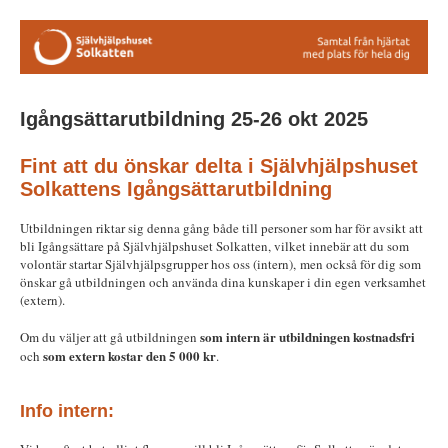
Igångsättarutbildning 25-26 okt 2025
Fint att du önskar delta i Självhjälpshuset
Solkattens Igångsättarutbildning
Utbildningen riktar sig denna gång både till personer som har för avsikt att
bli Igångsättare på Självhjälpshuset Solkatten, vilket innebär att du som
volontär startar Självhjälpsgrupper hos oss (intern), men också för dig som
önskar gå utbildningen och använda dina kunskaper i din egen verksamhet
(extern).
som intern är utbildningen kostnadsfri
Om du väljer att gå utbildningen
som extern kostar den 5 000 kr
och
.
Info intern: