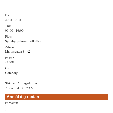
Datum:
2025-10-25
Tid:
09:00 - 16:00
Plats:
Självhjälpshuset Solkatten
Adress:
Majorsgatan 8
Postnr:
41308
Ort:
Göteborg
Sista anmälningsdatum:
2025-10-11 kl: 23:59
Anmäl dig nedan
Förnamn:
*