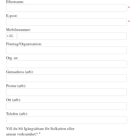
Efternamn:
*
E-post:
*
Mobilnummer:
Företag/Organisation:
Org. nr:
Gatuadress (arb):
Postnr (arb):
Ort (arb):
Telefon (arb):
Vill du bli Igångsättare för Solkatten eller
annan verksamhet?
*