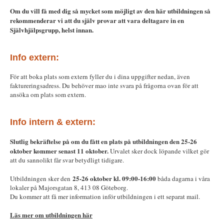
Om du vill få med dig så mycket som möjligt av den här utbildningen så
rekommenderar vi att du själv provar att vara deltagare in en
Självhjälpsgrupp, helst innan.
Info extern:
För att boka plats som extern fyller du i dina uppgifter nedan, även
faktureringsadress. Du behöver mao inte svara på frågorna ovan för att
ansöka om plats som extern.
Info intern & extern:
Slutlig bekräftelse på om du fått en plats på utbildningen den 25-26
oktober kommer senast 11 oktober.
Urvalet sker dock löpande vilket gör
att du sannolikt får svar betydligt tidigare.
25-26 oktober kl. 09:00-16:00
Utbildningen sker den
båda dagarna i våra
lokaler på Majorsgatan 8, 413 08 Göteborg.
Du kommer att få mer information inför utbildningen i ett separat mail.
Läs mer om utbildningen här