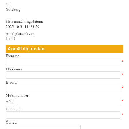
Ort:
Göteborg
Sista anmälningsdatum:
2025-10-31 kl: 23:59
Antal platser kvar:
1 / 13
Anmäl dig nedan
Förnamn:
*
Efternamn:
*
E-post:
*
Mobilnummer:
*
Ort (hem):
*
Övrigt: