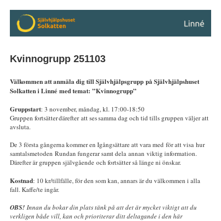
Kvinnogrupp 251103
Välkommen att anmäla dig till Självhjälpsgrupp på Självhjälpshuset
Solkatten i Linné med temat: ”Kvinnogrupp”
Gruppstart
: 3 november, måndag, kl. 17:00-18:50
Gruppen fortsätter därefter att ses samma dag och tid tills gruppen väljer att
avsluta.
De 3 första gångerna kommer en Igångsättare att vara med för att visa hur
samtalsmetoden Rundan fungerar samt dela annan viktig information.
Därefter är gruppen självgående och fortsätter så länge ni önskar.
Kostnad
: 10 kr/tillfälle, för den som kan, annars är du välkommen i alla
fall. Kaffe/te ingår.
OBS!
Innan du bokar din plats tänk på att det är mycket viktigt att du
verkligen både vill, kan och prioriterar ditt deltagande i den här