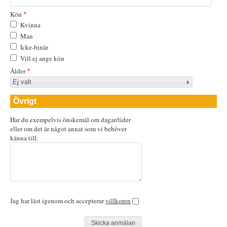
*
Kön
*
Kvinna
Man
Icke-binär
Vill ej ange kön
Ålder
*
Ej valt
Övrigt
Har du exempelvis önskemål om dagar/tider
eller om det är något annat som vi behöver
känna till:
Jag har läst igenom och accepterar
villkoren