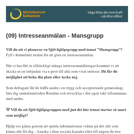
(09) Intresseanmälan - Mansgrupp
Vill du att vi planerar en Självhjälpsgrupp med temat "Mansgrupp
"?
Fyll i formuläret nedan för att göra en intresseanmälan.
När vi har fått in tillräckligt många intresseanmälningar kommer vi att
Då får du
skicka ut en inbjudan via e-post till alla som visat intresse.
möjlighet att boka din plats eller tacka nej.
Som deltagare får du träffa andra i en trygg och accepterande gemenskap,
lära dig samtalsmetoden Rundan och utvecklas i din egen takt tillsammans
med andra.
💡 Vill du att Självhjälpsgruppen med just det här temat startar så snart
som möjligt?
Hjälp oss gärna genom att sprida informationen vidare på det sätt som
känns rätt för dig – kanske i dina sociala kanaler eller till någon du tror