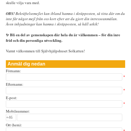
skulle vilja vara med.
OBS!
Bekräftelsemejlet kan ibland hamna i skräpposten, så titta där om du
inte får något mejl från oss kort efter att du gjort din intresseanmälan.
Även inbjudningar kan hamna i skräpposten, så håll utkik!
✨ Bli en del av gemenskapen där hela du är välkommen – för din inre
frid och din personliga utveckling.
Varmt välkommen till Självhjälpshuset Solkatten!
Anmäl dig nedan
Förnamn:
*
Efternamn:
*
E-post:
*
Mobilnummer:
Ort (hem):